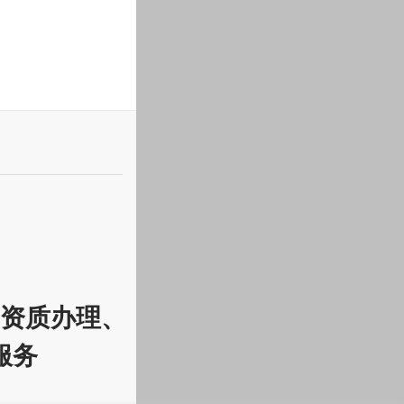
资质办理、
服务