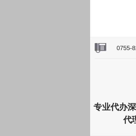
0755-
专业代办深
代