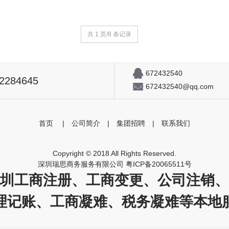
共 1 页/8 条记录
672432540
82284645
672432540@qq.com
首页
|
公司简介
|
集团招聘
|
联系我们
Copyright © 2018 All Rights Reserved.
深圳瑞思商务服务有限公司
粤ICP备20065511号
圳工商注册、工商变更、公司注销、
理记账、工商凝难、税务凝难等本地