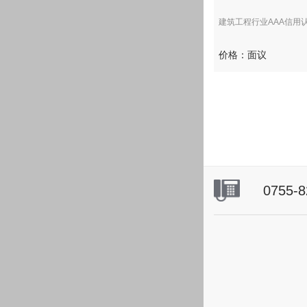
建筑工程行业AAA信用认证
价格：面议
0755-