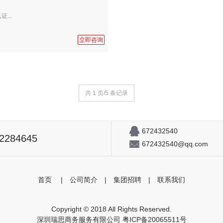
...
立即咨询
共 1 页/5 条记录
672432540
82284645
672432540@qq.com
首页
|
公司简介
|
集团招聘
|
联系我们
Copyright © 2018 All Rights Reserved.
深圳瑞思商务服务有限公司
粤ICP备20065511号