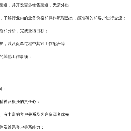
广渠道，并开发更多销售渠道，无需外出；
训，了解行业内的业务价格和操作流程熟悉，能准确的和客户进行交流；
判断和分析，完成业绩目标；
维护，以及促单过程中其它工作配合等；
排的其他工作事项；
间；
新精神及很强的责任心；
先、有丰富的客户关系及客户资源者优先；
交往及维系客户关系能力；