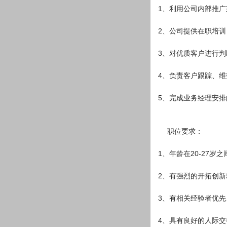
1、利用公司内部推
2、公司提供在职培
3、对优质客户进行
4、负责客户跟踪、
5、完成业务经理安
职位要求：
1、年龄在20-27岁之
2、有强烈的开拓创
3、有相关经验者优
4、具有良好的人际