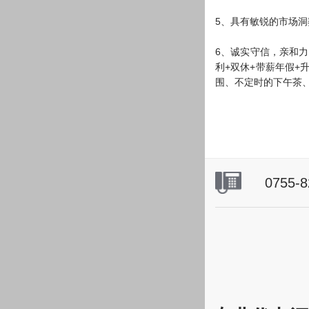
5、具有敏锐的市场
6、诚实守信，亲和力
利+双休+带薪年假+
围、不定时的下午茶
0755-