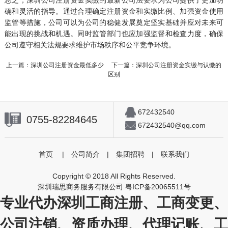
确和灵活的指导。通过合理确定注册资金和实缴比例、加强资金使用
监管等措施，公司可以为公司的稳健发展奠定坚实基础并应对未来可
能出现的挑战和机遇。同时监管部门也应加强监督和检查力度，确保
公司遵守相关法规要求维护市场秩序和公平竞争环境。
上一篇：
深圳公司注册资金最低多少
下一篇：
深圳公司注册资金实缴与认缴的
区别
672432540
0755-82284645
672432540@qq.com
首页
|
公司简介
|
集团招聘
|
联系我们
Copyright © 2018 All Rights Reserved.
深圳瑞思商务服务有限公司
粤ICP备20065511号
专业代办深圳工商注册、工商变更、
公司注销、资质办理、代理记账、工