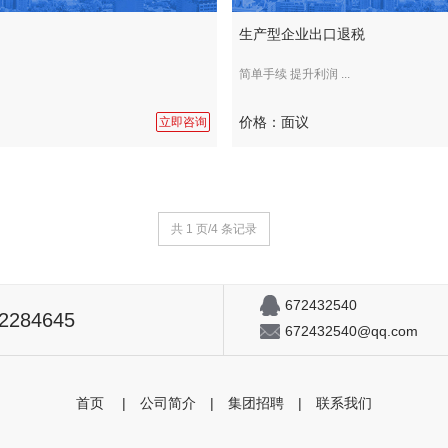
生产型企业出口退税
简单手续 提升利润 ...
价格：面议
立即咨询
共 1 页/4 条记录
672432540
82284645
672432540@qq.com
首页
|
公司简介
|
集团招聘
|
联系我们