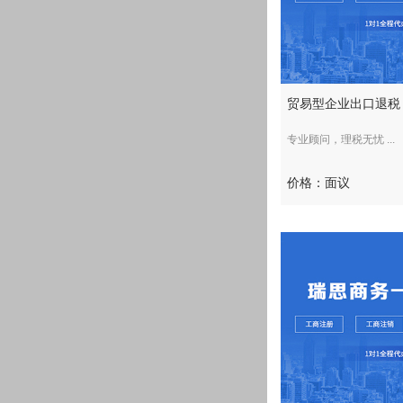
贸易型企业出口退税
专业顾问，理税无忧 ...
价格：面议