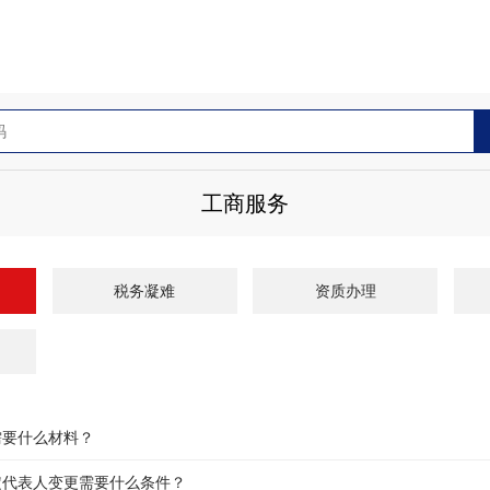
工商服务
税务凝难
资质办理
需要什么材料？
定代表人变更需要什么条件？