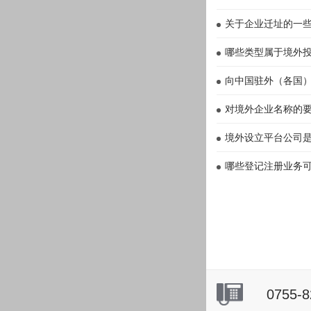
关于企业迁址的一
哪些类型属于境外
向中国驻外（各国
对境外企业名称的要
境外设立平台公司
哪些登记注册业务
0755-