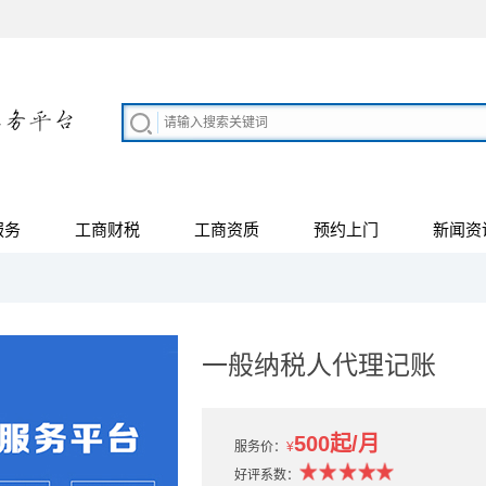
服务
工商财税
工商资质
预约上门
新闻资
一般纳税人代理记账
500起/月
服务价：
¥
好评系数：