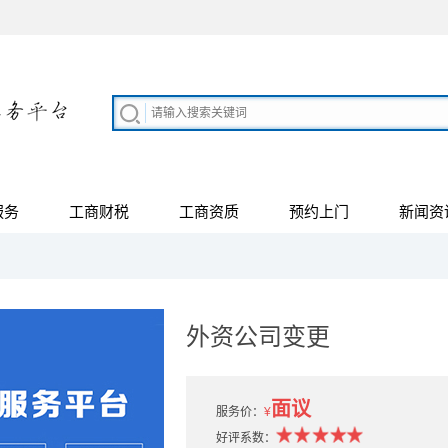
服务
工商财税
工商资质
预约上门
新闻资
外资公司变更
面议
服务价：
¥
好评系数：