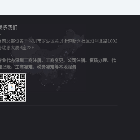
联系我们
目前总部设置于深圳市罗湖区黄贝街道新秀社区沿河北路1002
号瑞思大厦B座22F
专业代办深圳工商注册、工商变更、公司注销、资质办理、代
理记账、工商凝难、税务凝难等本地服务