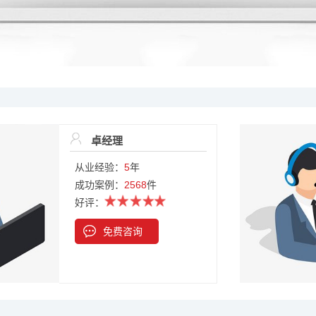
卓经理
从业经验：
5
年
成功案例：
2568
件
好评：
免费咨询