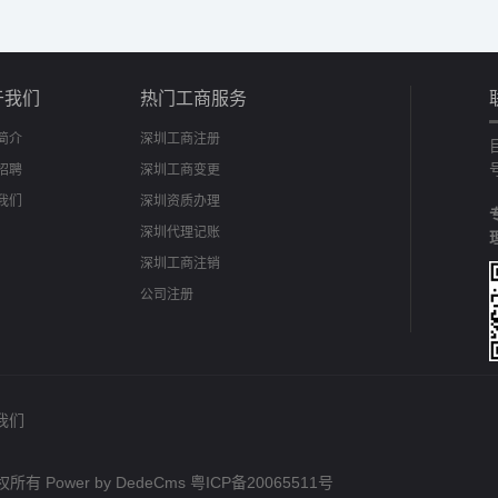
于我们
热门工商服务
简介
深圳工商注册
招聘
深圳工商变更
我们
深圳资质办理
深圳代理记账
深圳工商注销
公司注册
我们
 版权所有
Power by DedeCms
粤ICP备20065511号