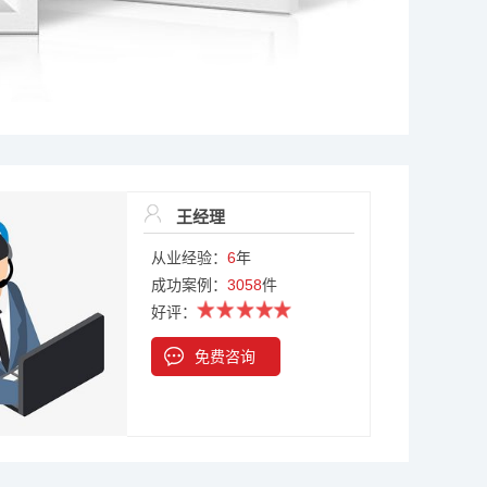
王经理
从业经验：
6
年
成功案例：
3058
件
好评：
免费咨询