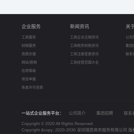
企业服务
新闻资讯
关
工商服务
工商企业注销资讯
公司
财税服务
工商税务财税资讯
集团
资质办理
工商注册变更资讯
联系
网站/营销
工商经营范围大全
信用等级
项目申报
各类许可资质
一站式企业服务平台：
公司简介
集团招聘
联系
Copyright © 2020 All Rights Reserved.
Copyright &copy; 2020-2030 深圳瑞思商务服务有限公司