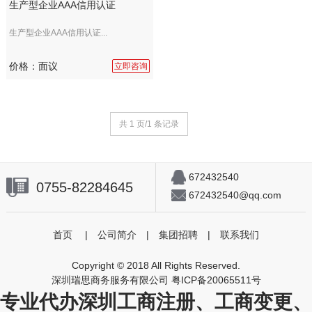
生产型企业AAA信用认证
生产型企业AAA信用认证...
价格：面议
立即咨询
共 1 页/1 条记录
672432540
0755-82284645
672432540@qq.com
首页
|
公司简介
|
集团招聘
|
联系我们
Copyright © 2018 All Rights Reserved.
深圳瑞思商务服务有限公司
粤ICP备20065511号
专业代办深圳工商注册、工商变更、