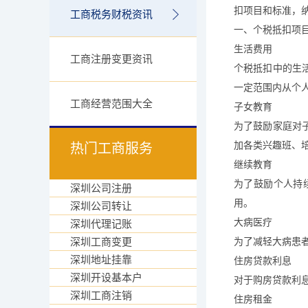
扣项目和标准，
工商税务财税资讯
一、个税抵扣项
生活费用
工商注册变更资讯
个税抵扣中的生
一定范围内从个
工商经营范围大全
子女教育
为了鼓励家庭对
加各类兴趣班、
热门工商服务
继续教育
为了鼓励个人持
深圳公司注册
用。
深圳公司转让
大病医疗
深圳代理记账
深圳工商变更
为了减轻大病患
深圳地址挂靠
住房贷款利息
深圳开设基本户
对于购房贷款利
深圳工商注销
住房租金