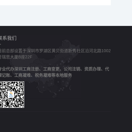
联系我们
目前总部设置于深圳市罗湖区黄贝街道新秀社区沿河北路1002
号瑞思大厦B座22F
专业代办深圳工商注册、工商变更、公司注销、资质办理、代
理记账、工商凝难、税务凝难等本地服务