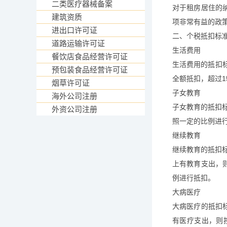
二类医疗器械备案
对于租房居住的
建筑资质
项非常有益的政
进出口许可证
二、个税抵扣标
道路运输许可证
生活费用
餐饮店食品经营许可证
生活费用的抵扣
预包装食品经营许可证
全额抵扣，超过1
烟草许可证
子女教育
海外公司注册
子女教育的抵扣
外资公司注册
照一定的比例进
继续教育
继续教育的抵扣标
上有教育支出，
例进行抵扣。
大病医疗
大病医疗的抵扣
有医疗支出，则