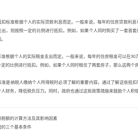
抵扣标准根据个人的实际贷款利息而定。一般来说，每年的住房贷款利息
支出，则按照一定的比例进行抵扣。例如，如果个人同时购买了一套首套
扣。
标准根据个人的实际租金支出而定。一般来说，每年的住房租金可以在30
一定的比例进行抵扣。例如，如果个人同时租住了两套房子，那么这两个
标准是纳税人缴纳个人所得税时必须了解的重要内容。通过了解这些抵扣
个人财务，降低税负压力。同时，政府也通过这些政策措施来鼓励个人积
退税额的计算方法及其影响因素
税的三个基本条件