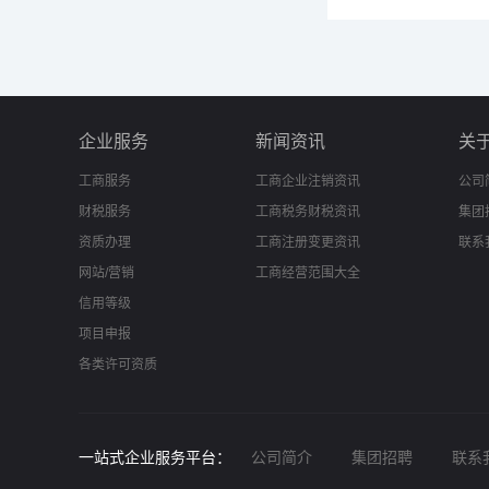
企业服务
新闻资讯
关
工商服务
工商企业注销资讯
公司
财税服务
工商税务财税资讯
集团
资质办理
工商注册变更资讯
联系
网站/营销
工商经营范围大全
信用等级
项目申报
各类许可资质
一站式企业服务平台：
公司简介
集团招聘
联系