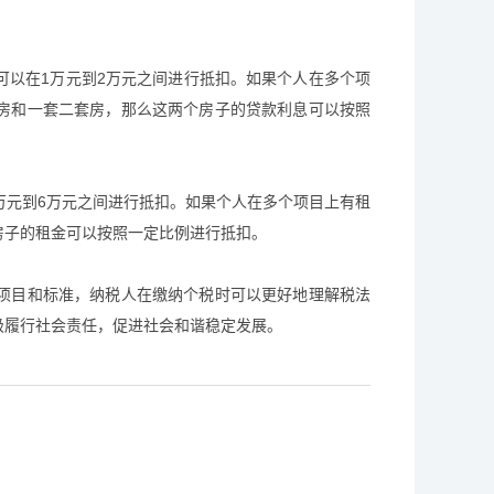
可以在1万元到2万元之间进行抵扣。如果个人在多个项
房和一套二套房，那么这两个房子的贷款利息可以按照
万元到6万元之间进行抵扣。如果个人在多个项目上有租
房子的租金可以按照一定比例进行抵扣。
项目和标准，纳税人在缴纳个税时可以更好地理解税法
极履行社会责任，促进社会和谐稳定发展。