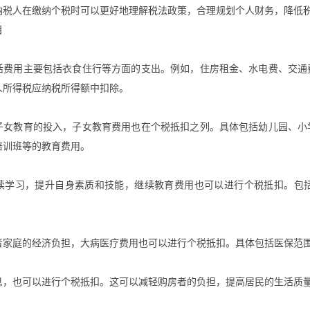
纳税人在缴纳个税时可以更好地理解税法政策，合理规划个人财务，降低
目
活费用主要包括衣食住行等方面的支出。例如，住房租金、水电费、交通
人所得税应纳税所得额中扣除。
子女教育的投入，子女教育费用也在个税抵扣之列。具体包括幼儿园、小
培训班等的教育费用。
续学习，提升自身素质和技能，继续教育费用也可以进行个税抵扣。包
者家庭的经济负担，大病医疗费用也可以进行个税抵扣。具体包括医保范
息，也可以进行个税抵扣。这可以减轻购房者的负担，提高居民的生活质