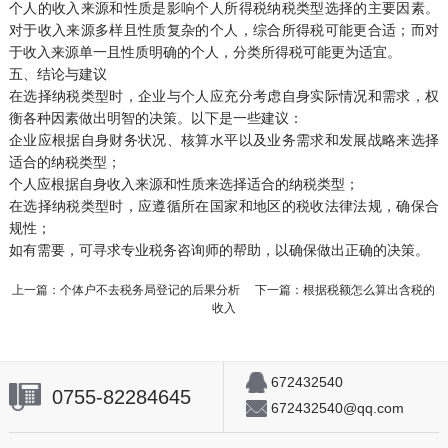
个人的收入来源和性质是影响个人所得税纳税类型选择的主要因素。
对于收入来源多样且性质复杂的个人，综合所得税可能更合适；而对
于收入来源单一且性质明确的个人，分类所得税可能更为适宜。
五、结论与建议
在选择纳税类型时，企业与个人应充分考虑自身实际情况和需求，权
衡各种因素做出明智的决策。以下是一些建议：
企业应根据自身财务状况、核算水平以及业务需求和发展战略来选择
适合的纳税类型；
个人应根据自身收入来源和性质来选择适合的纳税类型；
在选择纳税类型时，应遵循所在国家和地区的税收法律法规，确保合
规性；
如有需要，可寻求专业税务咨询师的帮助，以确保做出正确的决策。
上一篇：
个体户不去税务局登记的后果分析
下一篇：
根据税额怎么算出含税的
收入
672432540
0755-82284645
672432540@qq.com