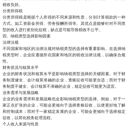
税收负担。
分类所得税
分类所得税是根据个人所得的不同来源和性质，分别计算税款的一种
方式。如工资薪金所得、劳务报酬所得等。其优点是能够针对不同类
型的收入进行差别化征税，缺点是可能导致税收不公平。
四、纳税类型选择影响因素
法律法规
不同国家和地区的法律法规对纳税类型的选择有重要影响。在选择纳
税类型时，企业应遵循所在国家和地区的税收法律法规，以确保合规
性。
财务状况与核算水平
企业的财务状况和核算水平是影响纳税类型选择的关键因素。对于财
务制度健全、会计核算准确的企业，查账征收可能更合适；而对于财
务制度不健全、会计核算不准确的企业，核定征收可能更为适宜。
业务需求与发展战略
企业的业务需求和发展战略也会影响纳税类型的选择。例如，对于一
家正在扩张的企业，可能会更倾向于选择查账征收，以便更好地了解
和控制成本；而对于一家稳定发展的企业，可能会更倾向于选择核定
征收，以简化税务处理流程。
个人收入来源与性质