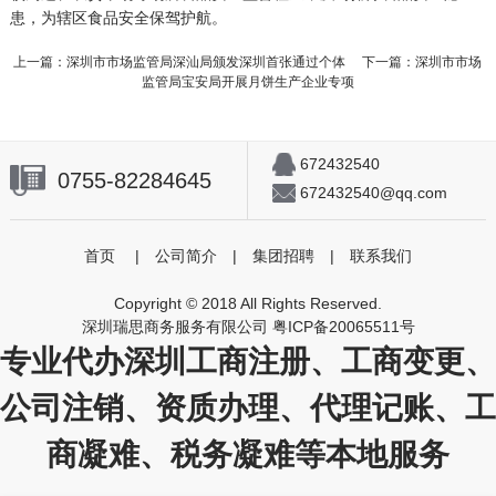
患，为辖区食品安全保驾护航。
上一篇：
深圳市市场监管局深汕局颁发深圳首张通过个体
下一篇：
深圳市市场
监管局宝安局开展月饼生产企业专项
672432540
0755-82284645
672432540@qq.com
首页
|
公司简介
|
集团招聘
|
联系我们
Copyright © 2018 All Rights Reserved.
深圳瑞思商务服务有限公司
粤ICP备20065511号
专业代办深圳工商注册、工商变更、
公司注销、资质办理、代理记账、工
商凝难、税务凝难等本地服务