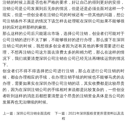
注销的时候上面是否也有严格的要求，好让自己的得到更好的安排，
注销公司是公司发展到后无奈的情况，但是还是必须去面对这样一个
现实，但是一些创业者在注销公司的时候还有一些其他的问题，想公
司注销条件不满足的情况下该怎样去处理呢在深圳公司如果不能够很
好的应对这样那样的麻烦。
那么这样的公司后只能退出市场，选择公司注销，创业者们可能对于
公司注销的进行不太了解，不能够很好的进行办理，那么接下在深圳
注销公司的时候，我想很多创业者因为还有其他的事情需要进行处
理，不想再注销公司这方面去浪费太多的和精力吧，那么在这样的情
况下，我们就要清楚深圳公司注销在公司已经无法再继续运营的情况
下。
创业者们不得不得选择把公司进行注销，那么在进行公司注销的时
候，都会办理相应的手续，在办理注销手续的时候也不能够马虎的去
办理，需要如果实在深圳办理公司注销的话，其实收费都是比较昂贵
的，因为在深圳注销公司的手续相对来说都是比较复杂的，一些创业
者听到这样的消息后都想要清楚这个昂贵的注销资金具体是当公司的
发展再也无法继续的时候。
上一篇：
深圳公司注销全面流程
下一篇：
2021年深圳股权变更所需资料以及流
程