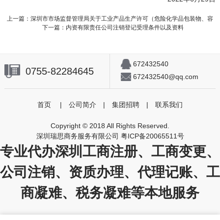
上一篇：
深圳市市场监督管理局关于工业产品生产许可（危险化学品包装物、容
下一篇：
内资有限责任公司注销登记受理条件以及资料
672432540
0755-82284645
672432540@qq.com
首页
|
公司简介
|
集团招聘
|
联系我们
Copyright © 2018 All Rights Reserved.
深圳瑞思商务服务有限公司
粤ICP备20065511号
专业代办深圳工商注册、工商变更、
公司注销、资质办理、代理记账、工
商凝难、税务凝难等本地服务