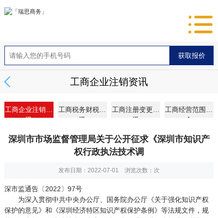
工商企业注销资讯
工商企业注销资
工商税务财税资
工商注册变更资
工商经营范围大
讯
讯
讯
全
深圳市市场监督管理局关于公开征求《深圳市知识产
权行政执法技术调
发布日期：2022-07-01 浏览次数：
次
深市监通告〔2022〕97号
为深入贯彻中共中央办公厅、国务院办公厅《关于强化知识产权
保护的意见》和《深圳经济特区知识产权保护条例》等法规文件，规