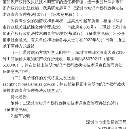
范知识产权行政执法技术调查官的选任和管理，进一步提升深圳市知
识产权行政执法效能，我局研究起草了《深圳市知识产权行政执法技
术调查官管理办法(试行）（征求意见稿）》。
为保障公众的知情权和参与权，提高文件起草质量，根据《深圳
市行政机关规范性文件管理规定》（市政府令305号），现就《深圳市
知识产权行政执法技术调查官管理办法(试行）（征求意见稿）》公开
征求社会意见。有关单位和社会各界人士可在2022年8月1日前，通过
以下两种方式反馈：
（一）通过信函方式将意见邮寄至：深圳市福田区深南大道7010
号工商物价大厦知识产权保护处收，联系电话83070217（邮编
518040），并在信封上注明“知识产权行政执法技术调查官管理办法
反馈意见”字样。
（二）电子邮件的方式将意见发送至：
zscqbhc@mail.amr.sz.gov.cn，并在邮箱标题中注明“知识产权行政执
法技术调查官管理办法反馈意见”。
特此通告。
附件：1.深圳市知识产权行政执法技术调查官管理办法(试行）
（征求意见稿）
2.起草说明
深圳市市场监督管理局
2022年6月29日