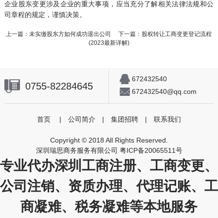
企业股东变更涉及企业的重大事项，应当充分了解相关法律法规和公
司章程的规定，谨慎决策。
上一篇：
未实缴股东方如何成功退出公司
下一篇：
股权转让工商变更登记流程
(2023最新详解)
672432540
0755-82284645
672432540@qq.com
首页
|
公司简介
|
集团招聘
|
联系我们
Copyright © 2018 All Rights Reserved.
深圳瑞思商务服务有限公司
粤ICP备20065511号
专业代办深圳工商注册、工商变更、
公司注销、资质办理、代理记账、工
商凝难、税务凝难等本地服务