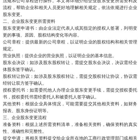
法规和公司章程进行操作。本文将详细介绍企业股东变更所需资料及
流程，帮助企业和相关人员更好地理解相关规定，依法依规进行企业
股东变更。
二、企业股东变更所需资料
股东变更申请书：由企业法定代表人或其指定的授权人签署，列明变
更的事项、原因、股权结构变化等内容。
公司章程：提供最新的公司章程，以证明企业的股权结构和相关管理
规定。
营业执照：提供企业的营业执照，以证明企业的基本信息。
股东会决议：如涉及股东股权转让，需提交股东会决议，决议需经全
体股东签字确认。
股权转让协议：如涉及股东股权转让，需提交股权转让协议，协议需
经转让双方签字确认。
授权委托书：如需委托他人办理企业股东变更手续，需提交授权委托
书，授权委托书需经委托人和被委托人签字确认。
其他资料：根据企业具体情况，可能需要提交其他相关资料，如财务
报表、股东身份证明等。
三、企业股东变更流程
准备资料：根据上述所需资料清单，准备相关资料，确保资料的真实
性、准确性和完整性。
提交申请：将相关资料提交给企业所在地的工商行政管理部门或相关