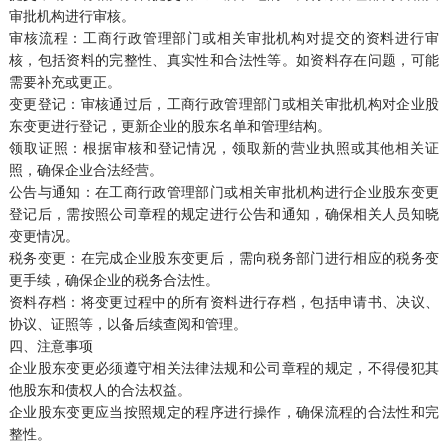
审批机构进行审核。
审核流程：工商行政管理部门或相关审批机构对提交的资料进行审
核，包括资料的完整性、真实性和合法性等。如资料存在问题，可能
需要补充或更正。
变更登记：审核通过后，工商行政管理部门或相关审批机构对企业股
东变更进行登记，更新企业的股东名单和管理结构。
领取证照：根据审核和登记情况，领取新的营业执照或其他相关证
照，确保企业合法经营。
公告与通知：在工商行政管理部门或相关审批机构进行企业股东变更
登记后，需按照公司章程的规定进行公告和通知，确保相关人员知晓
变更情况。
税务变更：在完成企业股东变更后，需向税务部门进行相应的税务变
更手续，确保企业的税务合法性。
资料存档：将变更过程中的所有资料进行存档，包括申请书、决议、
协议、证照等，以备后续查阅和管理。
四、注意事项
企业股东变更必须遵守相关法律法规和公司章程的规定，不得侵犯其
他股东和债权人的合法权益。
企业股东变更应当按照规定的程序进行操作，确保流程的合法性和完
整性。