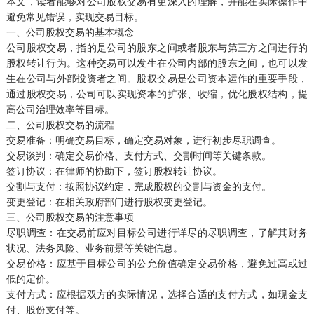
本文，读者能够对公司股权交易有更深入的理解，并能在实际操作中
避免常见错误，实现交易目标。
一、公司股权交易的基本概念
公司股权交易，指的是公司的股东之间或者股东与第三方之间进行的
股权转让行为。这种交易可以发生在公司内部的股东之间，也可以发
生在公司与外部投资者之间。股权交易是公司资本运作的重要手段，
通过股权交易，公司可以实现资本的扩张、收缩，优化股权结构，提
高公司治理效率等目标。
二、公司股权交易的流程
交易准备：明确交易目标，确定交易对象，进行初步尽职调查。
交易谈判：确定交易价格、支付方式、交割时间等关键条款。
签订协议：在律师的协助下，签订股权转让协议。
交割与支付：按照协议约定，完成股权的交割与资金的支付。
变更登记：在相关政府部门进行股权变更登记。
三、公司股权交易的注意事项
尽职调查：在交易前应对目标公司进行详尽的尽职调查，了解其财务
状况、法务风险、业务前景等关键信息。
交易价格：应基于目标公司的公允价值确定交易价格，避免过高或过
低的定价。
支付方式：应根据双方的实际情况，选择合适的支付方式，如现金支
付、股份支付等。