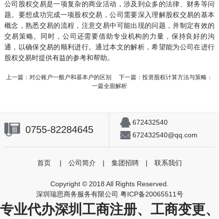
公司股权交易是一项复杂的商业活动，涉及到众多的法律、财务等问
题。要想成功完成一项股权交易，公司需要深入理解股权交易的基本
概念，熟悉交易的流程，注意交易中可能出现的问题，并制定有效的
交易策略。同时，公司还需要借助专业机构的力量，保持良好的沟
通，以确保交易的顺利进行。通过本文的解析，希望能为公司在进行
股权交易时提供有益的参考和帮助。
上一篇：
对公账户一般户和基本户的区别
下一篇：
投资股权计算方法与策略：
一篇全面解析
672432540
0755-82284645
672432540@qq.com
首页
|
公司简介
|
集团招聘
|
联系我们
Copyright © 2018 All Rights Reserved.
深圳瑞思商务服务有限公司
粤ICP备20065511号
专业代办深圳工商注册、工商变更、