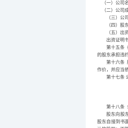
（一）公司
（二）公司
（三）公
（四）股
（五）出
出资证明
第十五条
的股东承担违
第十六条
作价，并应当
第十七条
第十八条
股东向股
股东自接到书