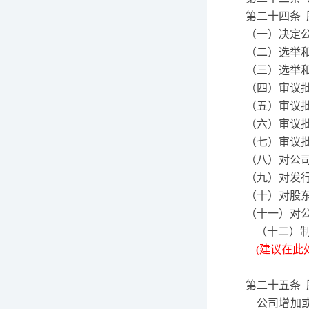
第二十四条
（一）决定
（二）选举
（三）选举
（四）审议
（五）审议
（六）审议
（七）审议
（八）对公
（九）对发
（十）对股
（十一）对
（十二）
(建议在此
第二十五条
公司增加