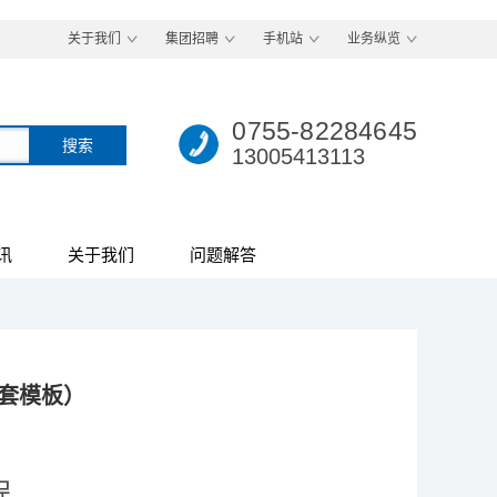
关于我们
集团招聘
手机站
业务纵览
0755-82284645
13005413113
讯
关于我们
问题解答
套模板）
程