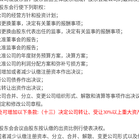
股东会行使下列职权：
公司的经营方针和投资计划；
和更换董事，决定有关董事的报酬事项；
和更换由股东代表出任的监事，决定有关监事的报酬事项；
批准
董事会
的报告；
批准
监事会
的报告；
批准公司的年度财务预算方案，决算方案；
批准公司的利润分配方案和弥补亏损方案；
司增加或者减少认缴注册资本作出决议；
行公司债券作出决议；
东转让出资作出决议；
公司合并、分立、变更公司组织形式、解散和清算等事项作出决
制定和修改公司章程。
处可增加以下条款:（十三）决定公司转让、受让30%以上重大资
股东会会议由股东按认缴的出资比例行使表决权。
或者减少认缴注册资本、分立、合并、解散、变更公司形式以及