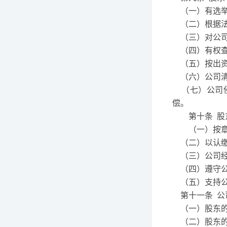
（一）有选
（二）根据
（三）对公
（四）有权
（五）按出
（六）公司
（七）公司
偿。
第十条
股
（一）按
（二）以认
（三）公司
（四）遵守
（五）支持
第十一条
公
（一）股东
（二）股东