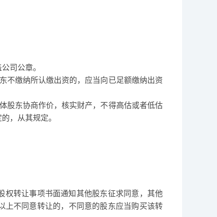
盖公司公章。
东不缴纳所认缴出资的，应当向已足额缴纳出资
体股东协商作价，核实财产，不得高估或者低估
定的，从其规定。
股权转让事项书面通知其他股东征求同意，其他
以上不同意转让的，不同意的股东应当购买该转