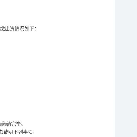
缴出资情况如下：
额缴纳完毕。
书载明下列事项：