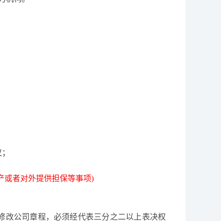
议；
产或者对外提供担保等事项)
修改公司章程，必须经代表三分之二以上表决权