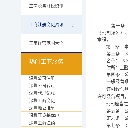
工商税务财税资讯
工商注册变更资讯
第一条
《公司法》）
章程。
工商经营范围大全
第二条
第三条
名称：
XX
热门工商服务
住所：
深
第四条
深圳公司注册
一般经营
深圳公司转让
许可经营
深圳代理记账
许可经营项目
深圳工商变更
公司应当
深圳地址挂靠
第五条
深圳开设基本户
第六条
深圳工商注销
第七条