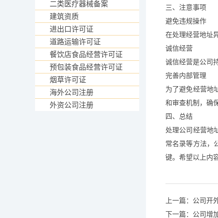
二类医疗器械备案
三、注意事项
建筑资质
避免违规操作
进出口许可证
在处理经营地址
道路运输许可证
诚信经营
餐饮店食品经营许可证
诚信经营是公司
预包装食品经营许可证
完善内部管理
烟草许可证
为了避免经营地
海外公司注册
和审查机制，确
外资公司注册
四、总结
处理公司经营地
常名录等方法，
键。希望以上内
上一篇：
公司开
下一篇：
公司增