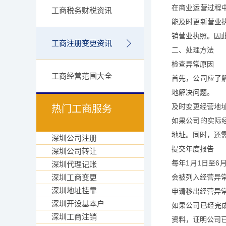
在商业运营过程
工商税务财税资讯
能及时更新营业
销营业执照。因
工商注册变更资讯
二、处理方法
检查异常原因
工商经营范围大全
首先，公司应了
地解决问题。
及时变更经营地
热门工商服务
如果公司的实际
地址。同时，还
深圳公司注册
提交年度报告
深圳公司转让
每年1月1日至
深圳代理记账
深圳工商变更
会被列入经营异
深圳地址挂靠
申请移出经营异
深圳开设基本户
如果公司已经完
深圳工商注销
资料，证明公司