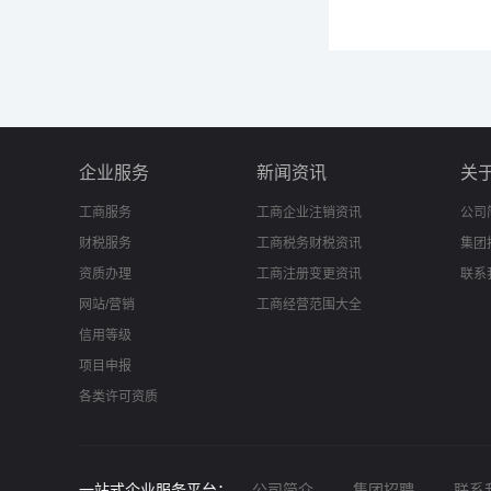
企业服务
新闻资讯
关
工商服务
工商企业注销资讯
公司
财税服务
工商税务财税资讯
集团
资质办理
工商注册变更资讯
联系
网站/营销
工商经营范围大全
信用等级
项目申报
各类许可资质
一站式企业服务平台：
公司简介
集团招聘
联系