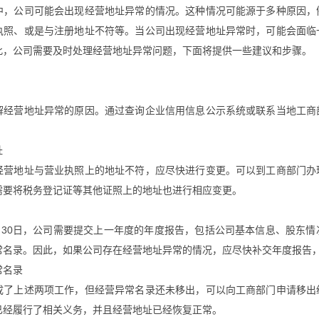
中，公司可能会出现经营地址异常的情况。这种情况可能源于多种原因，
执照、或是与注册地址不符等。当公司出现经营地址异常时，可能会面临
此，公司需要及时处理经营地址异常问题，下面将提供一些建议和步骤。
解经营地址异常的原因。通过查询企业信用信息公示系统或联系当地工商
址
经营地址与营业执照上的地址不符，应尽快进行变更。可以到工商部门办
需要将税务登记证等其他证照上的地址也进行相应变更。
6月30日，公司需要提交上一年度的年度报告，包括公司基本信息、股东
常名录。因此，如果公司存在经营地址异常的情况，应尽快补交年度报告
常名录
成了上述两项工作，但经营异常名录还未移出，可以向工商部门申请移出
已经履行了相关义务，并且经营地址已经恢复正常。