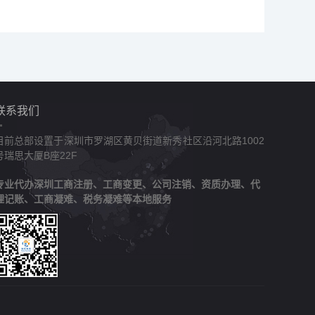
联系我们
目前总部设置于深圳市罗湖区黄贝街道新秀社区沿河北路1002
号瑞思大厦B座22F
专业代办深圳工商注册、工商变更、公司注销、资质办理、代
理记账、工商凝难、税务凝难等本地服务