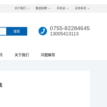
关于我们
集团招聘
手机站
业务纵览
0755-82284645
13005413113
讯
关于我们
问题解答
法