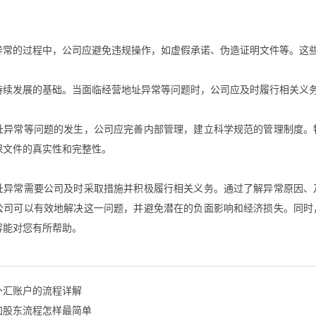
异常的过程中，公司应避免违规操作，如虚假承诺、伪造证明文件等。这
持续发展的基础。当面临经营地址异常等问题时，公司应及时履行相关义
址异常等问题的发生，公司应完善内部管理，建立科学规范的管理制度。
保文件的真实性和完整性。
址异常需要公司及时采取措施并积极履行相关义务。通过了解异常原因、
公司可以有效地解决这一问题，并避免潜在的负面影响和经济损失。同时
容能对您有所帮助。
外汇账户的流程详解
加股东流程怎样最简单